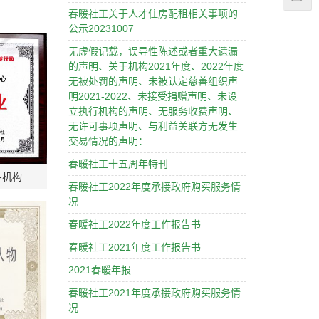
春暖社工关于人才住房配租相关事项的
公示20231007
无虚假记载，误导性陈述或者重大遗漏
的声明、关于机构2021年度、2022年度
无被处罚的声明、未被认定慈善组织声
明2021-2022、未接受捐赠声明、未设
立执行机构的声明、无服务收费声明、
无许可事项声明、与利益关联方无发生
交易情况的声明：
春暖社工十五周年特刊
-机构
春暖社工2022年度承接政府购买服务情
况
春暖社工2022年度工作报告书
春暖社工2021年度工作报告书
2021春暖年报
春暖社工2021年度承接政府购买服务情
况