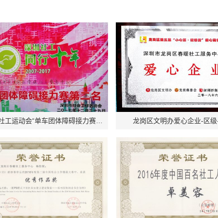
第十届社工运动会“单车团体障碍接力赛”第二名 市级-机构
龙岗区文明办爱心企业-区级