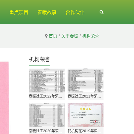
开
重点项目
春暖故事
合作伙伴
首页
关于春暖
机构荣誉
机构荣誉
春暖社工2022年荣誉获奖情况
春暖社工2021年荣誉获奖情况
春暖社工2020年荣誉获奖情况
我机构在2019年深圳市社会工作服务机构绩效评估中荣获“A类”等级！