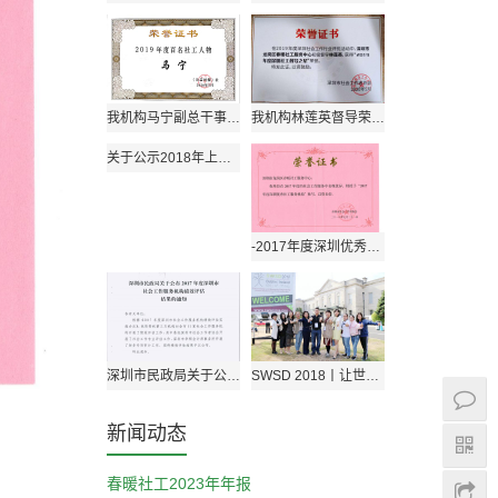
我机构马宁副总干事获评“2019年度中国百名社工人物”
我机构林莲英督导荣获2019年深圳社工督导之星
关于公示2018年上半年机构自办培训评审结果的通知
-2017年度深圳优秀社工服务机构称号-市级-机构
深圳市民政局关于公布2017年度深圳市社会工作服务机构绩效评估结果的通知
SWSD 2018丨让世界听到我们的声音
新闻动态
春暖社工2023年年报