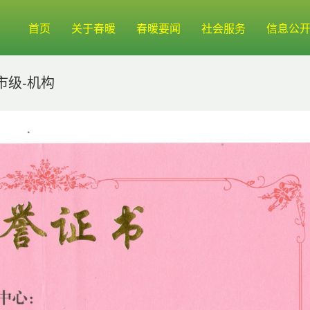
首页
关于春暖
春暖要闻
社会服务
信息公
市级-机构