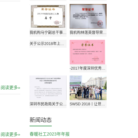
我机构马宁副总干事获评“2019年度中国百名社工人物”
我机构林莲英督导荣获2019年深圳社工督导之星
关于公示2018年上半年机构自办培训评审结果的通知
-2017年度深圳优秀社工服务机构称号-市级-机构
阅读更多»
深圳市民政局关于公布2017年度深圳市社会工作服务机构绩效评估结果的通知
SWSD 2018丨让世界听到我们的声音
新闻动态
春暖社工2023年年报
阅读更多»