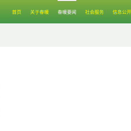
首页
关于春暖
春暖要闻
社会服务
信息公