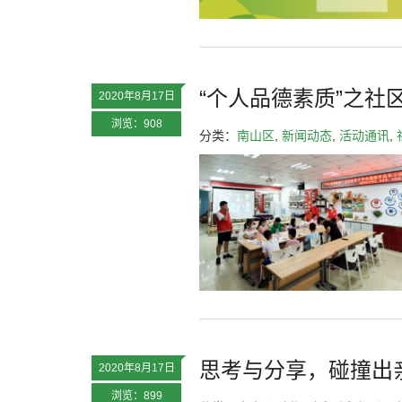
“个人品德素质”之社
2020年8月17日
浏览：908
分类：
南山区
,
新闻动态
,
活动通讯
,
思考与分享，碰撞出
2020年8月17日
浏览：899