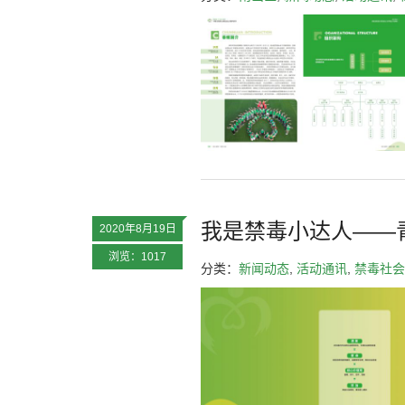
我是禁毒小达人——
2020年8月19日
浏览：1017
分类：
新闻动态
,
活动通讯
,
禁毒社会