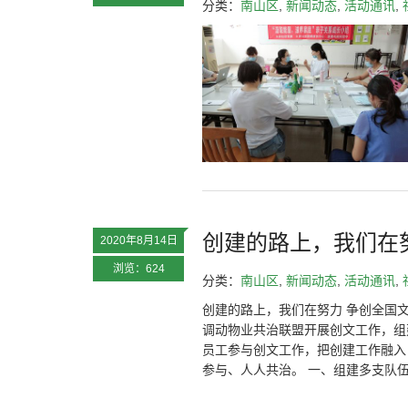
分类：
南山区
,
新闻动态
,
活动通讯
,
创建的路上，我们在
2020年8月14日
浏览：624
分类：
南山区
,
新闻动态
,
活动通讯
,
创建的路上，我们在努力 争创全国
调动物业共治联盟开展创文工作，组
员工参与创文工作，把创建工作融入
参与、人人共治。 一、组建多支队伍