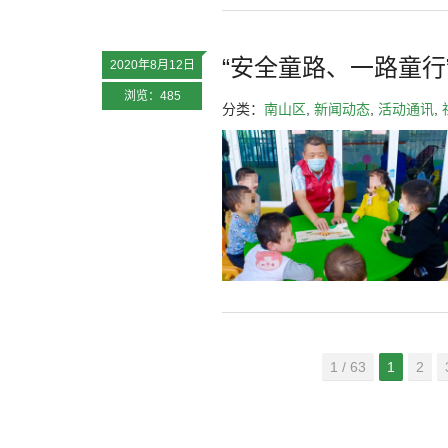
“安全童路、一路童
2020年8月12日
浏览：485
分类：
南山区
,
新闻动态
,
活动通讯
,
1 / 63
1
2