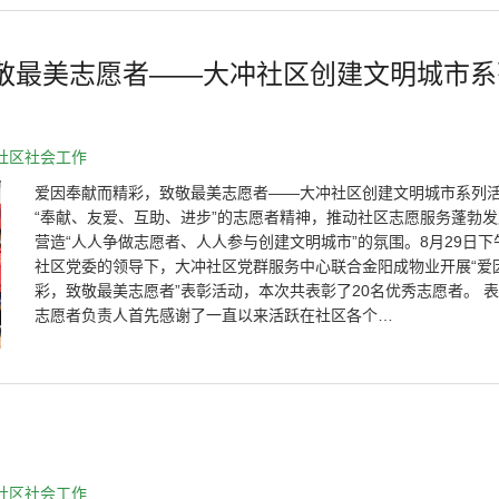
敬最美志愿者——大冲社区创建文明城市系
社区社会工作
爱因奉献而精彩，致敬最美志愿者——大冲社区创建文明城市系列活
“奉献、友爱、互助、进步”的志愿者精神，推动社区志愿服务蓬勃
营造“人人争做志愿者、人人参与创建文明城市”的氛围。8月29日下
社区党委的领导下，大冲社区党群服务中心联合金阳成物业开展“爱
彩，致敬最美志愿者”表彰活动，本次共表彰了20名优秀志愿者。 
志愿者负责人首先感谢了一直以来活跃在社区各个…
社区社会工作