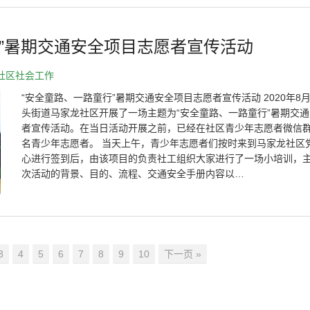
行”暑期交通安全项目志愿者宣传活动
社区社会工作
“安全童路、一路童行”暑期交通安全项目志愿者宣传活动 2020年8月
头街道马家龙社区开展了一场主题为“安全童路、一路童行”暑期交
者宣传活动。在当日活动开展之前，已经在社区青少年志愿者微信群
名青少年志愿者。 当天上午，青少年志愿者们按时来到马家龙社区
心进行签到后，由该项目的负责社工组织大家进行了一场小培训，
次活动的背景、目的、流程、交通安全手册内容以…
3
4
5
6
7
8
9
10
下一页 »