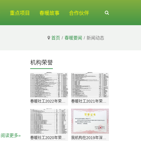
开
重点项目
春暖故事
合作伙伴
首页
春暖要闻
新闻动态
机构荣誉
春暖社工2022年荣誉获奖情况
春暖社工2021年荣誉获奖情况
阅读更多»
春暖社工2020年荣誉获奖情况
我机构在2019年深圳市社会工作服务机构绩效评估中荣获“A类”等级！