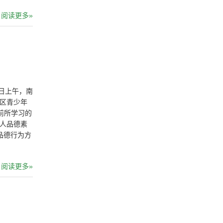
阅读更多»
4日上午，南
社区青少年
前所学习的
个人品德素
品德行为方
阅读更多»