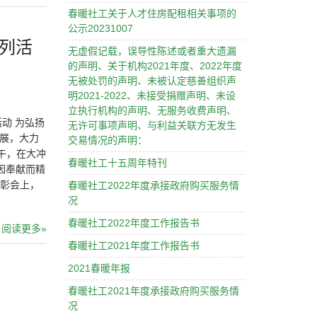
春暖社工关于人才住房配租相关事项的
公示20231007
列活
无虚假记载，误导性陈述或者重大遗漏
的声明、关于机构2021年度、2022年度
无被处罚的声明、未被认定慈善组织声
明2021-2022、未接受捐赠声明、未设
立执行机构的声明、无服务收费声明、
动 为弘扬
无许可事项声明、与利益关联方无发生
发展，大力
交易情况的声明：
午，在大冲
春暖社工十五周年特刊
因奉献而精
表彰会上，
春暖社工2022年度承接政府购买服务情
况
春暖社工2022年度工作报告书
阅读更多»
春暖社工2021年度工作报告书
2021春暖年报
春暖社工2021年度承接政府购买服务情
况