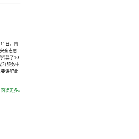
11日，南
通安全志愿
招募了10
党群服务中
主要讲解此
阅读更多»