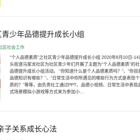
区青少年品德提升成长小组
社区社会工作
“个人品德素质”之社区青少年品德提升成长小组 2020年8月10日-1
头街道马家龙社区为社区青少年们开展了主题为“个人品德素质”的
品德提升成长小组活动。 “你知道什么是个人品德素质吗？”、“你目
品德知识有哪些？”、“日常生活中你所遇见的哪些行为方式是表现
质的？”等等，由负责社工通过PPT、品德小视频、日常生活中表现
式场景模拟小游戏等方式来为参加小…
亲子关系成长心法