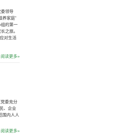
党委领导
滋养家庭”
小组的第一
成长之旅。
和应对生活
阅读更多»
区党委充分
民、企业
范围内人人
阅读更多»