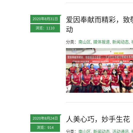
爱因奉献而精彩，致
2020年8月31日
动
浏览：1110
分类：
南山区
,
媒体报道
,
新闻动态
,
人美心巧，妙手生花
2020年8月24日
浏览：914
分类：
南山区
,
新闻动态
,
活动通讯
,