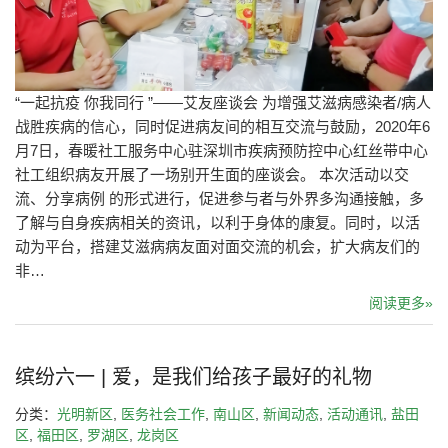
“一起抗疫 你我同行 ”——艾友座谈会 为增强艾滋病感染者/病人
战胜疾病的信心，同时促进病友间的相互交流与鼓励，2020年6
月7日，春暖社工服务中心驻深圳市疾病预防控中心红丝带中心
社工组织病友开展了一场别开生面的座谈会。 本次活动以交
流、分享病例 的形式进行，促进参与者与外界多沟通接触，多
了解与自身疾病相关的资讯，以利于身体的康复。同时，以活
动为平台，搭建艾滋病病友面对面交流的机会，扩大病友们的
非…
阅读更多»
缤纷六一 | 爱，是我们给孩子最好的礼物
分类：
光明新区
,
医务社会工作
,
南山区
,
新闻动态
,
活动通讯
,
盐田
区
,
福田区
,
罗湖区
,
龙岗区