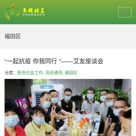
福田区
“一起抗疫 你我同行 ”——艾友座谈会
分类：
医务社会工作
,
活动通讯
,
福田区