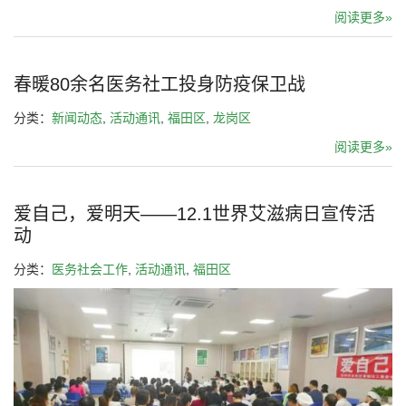
阅读更多»
春暖80余名医务社工投身防疫保卫战
分类：
新闻动态
,
活动通讯
,
福田区
,
龙岗区
阅读更多»
爱自己，爱明天——12.1世界艾滋病日宣传活
动
分类：
医务社会工作
,
活动通讯
,
福田区