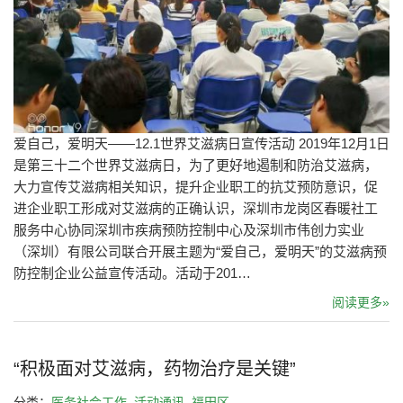
爱自己，爱明天——12.1世界艾滋病日宣传活动 2019年12月1日
是第三十二个世界艾滋病日，为了更好地遏制和防治艾滋病，
大力宣传艾滋病相关知识，提升企业职工的抗艾预防意识，促
进企业职工形成对艾滋病的正确认识，深圳市龙岗区春暖社工
服务中心协同深圳市疾病预防控制中心及深圳市伟创力实业
（深圳）有限公司联合开展主题为“爱自己，爱明天”的艾滋病预
防控制企业公益宣传活动。活动于201…
阅读更多»
“积极面对艾滋病，药物治疗是关键”
分类：
医务社会工作
,
活动通讯
,
福田区