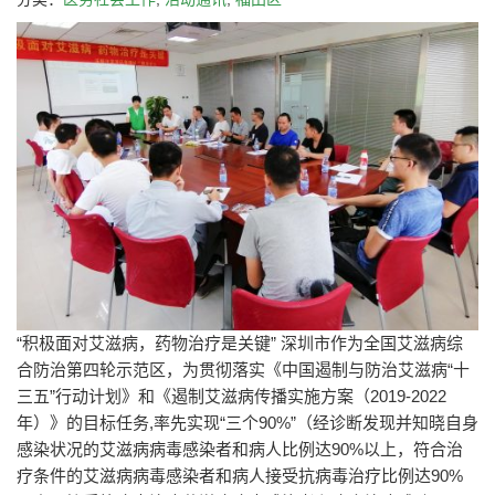
“积极面对艾滋病，药物治疗是关键” 深圳市作为全国艾滋病综
合防治第四轮示范区，为贯彻落实《中国遏制与防治艾滋病“十
三五”行动计划》和《遏制艾滋病传播实施方案（2019-2022
年）》的目标任务,率先实现“三个90%”（经诊断发现并知晓自身
感染状况的艾滋病病毒感染者和病人比例达90%以上，符合治
疗条件的艾滋病病毒感染者和病人接受抗病毒治疗比例达90%