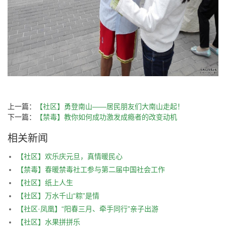
上一篇：
【社区】勇登南山——居民朋友们大南山走起！
下一篇：
【禁毒】教你如何成功激发成瘾者的改变动机
相关新闻
【社区】欢乐庆元旦，真情暖民心
【禁毒】春暖禁毒社工参与第二届中国社会工作
【社区】纸上人生
【社区】万水千山“粽”是情
【社区·凤凰】“阳春三月、牵手同行”亲子出游
【社区】水果拼拼乐