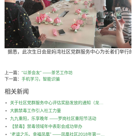
 据悉，此次生日会是妈湾社区党群服务中心为长者们举行的
上一篇：
“以茶会友” ——茶艺工作坊
下一篇：
手机学习，智能识骗
相关新闻
关于社区党群服务中心评估奖励发放的通知（龙岗区红棉、荷坳社区）
大鹏禁毒工作引入社工力量
九九重阳，乐享晚年 ——罗岗社区重阳节活动
【禁毒】禁毒领域年中表彰会成功举办
“老谊之乐、幸福凤凰” ——凤凰社区2018年第一季度长者生日会